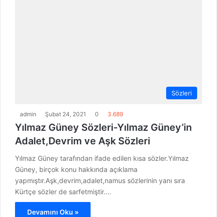
Sözleri
admin
Şubat 24, 2021
0
3.689
Yılmaz Güney Sözleri-Yılmaz Güney’in
Adalet,Devrim ve Aşk Sözleri
Yılmaz Güney tarafından ifade edilen kısa sözler.Yılmaz
Güney, birçok konu hakkında açıklama
yapmıştır.Aşk,devrim,adalet,namus sözlerinin yanı sıra
Kürtçe sözler de sarfetmiştir.…
Devamını Oku »