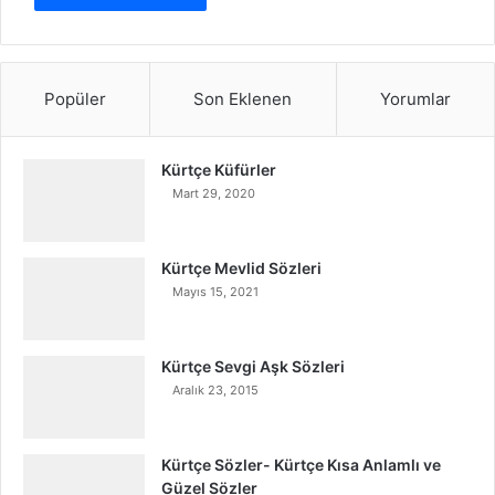
Popüler
Son Eklenen
Yorumlar
Kürtçe Küfürler
Mart 29, 2020
Kürtçe Mevlid Sözleri
Mayıs 15, 2021
Kürtçe Sevgi Aşk Sözleri
Aralık 23, 2015
Kürtçe Sözler- Kürtçe Kısa Anlamlı ve
Güzel Sözler