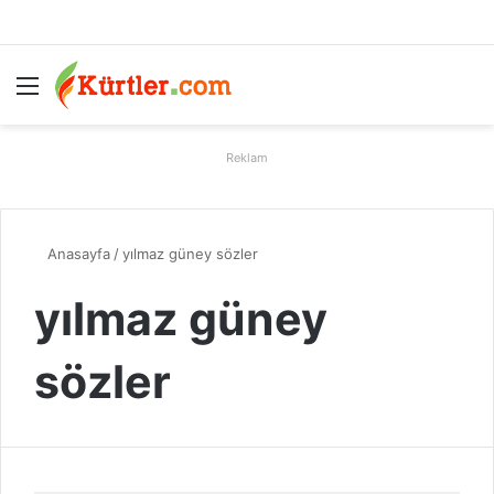
Menü
A
Reklam
Anasayfa
/
yılmaz güney sözler
yılmaz güney
sözler