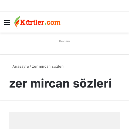
Menü
A
Reklam
Anasayfa
/
zer mircan sözleri
zer mircan sözleri