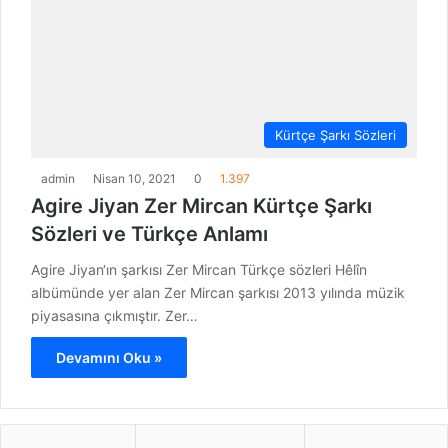
Kürtçe Şarkı Sözleri
admin
Nisan 10, 2021
0
1.397
Agire Jiyan Zer Mircan Kürtçe Şarkı
Sözleri ve Türkçe Anlamı
Agire Jiyan‘ın şarkısı Zer Mircan Türkçe sözleri Hêlîn
albümünde yer alan Zer Mircan şarkısı 2013 yılında müzik
piyasasına çıkmıştır. Zer…
Devamını Oku »