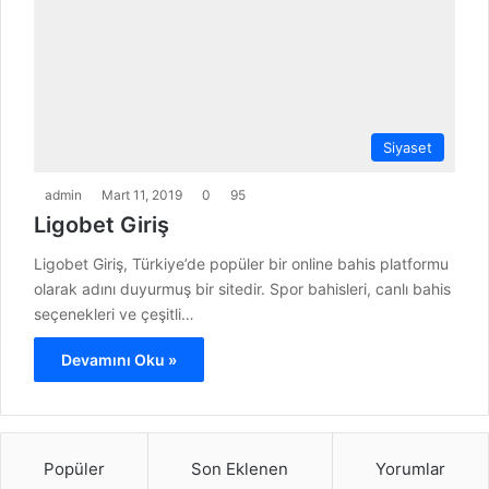
Siyaset
admin
Mart 11, 2019
0
95
Ligobet Giriş
Ligobet Giriş, Türkiye’de popüler bir online bahis platformu
olarak adını duyurmuş bir sitedir. Spor bahisleri, canlı bahis
seçenekleri ve çeşitli…
Devamını Oku »
Popüler
Son Eklenen
Yorumlar