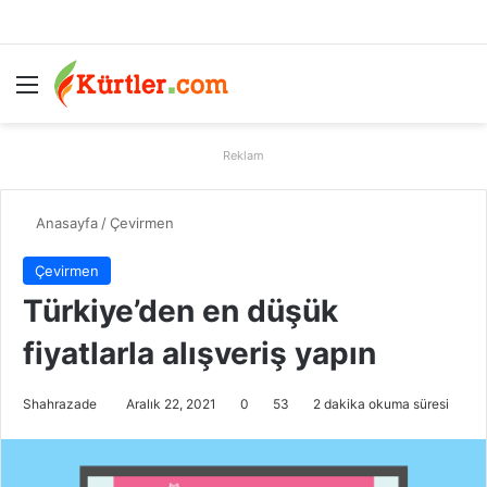
Menü
A
Reklam
Anasayfa
/
Çevirmen
Çevirmen
Türkiye’den en düşük
fiyatlarla alışveriş yapın
Shahrazade
Aralık 22, 2021
0
53
2 dakika okuma süresi