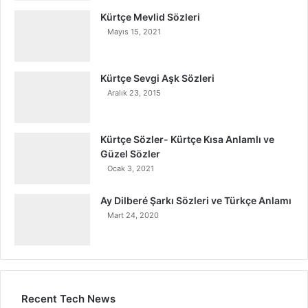
Kürtçe Mevlid Sözleri
Mayıs 15, 2021
Kürtçe Sevgi Aşk Sözleri
Aralık 23, 2015
Kürtçe Sözler- Kürtçe Kısa Anlamlı ve
Güzel Sözler
Ocak 3, 2021
Ay Dilberé Şarkı Sözleri ve Türkçe Anlamı
Mart 24, 2020
Recent Tech News