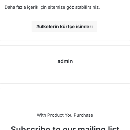
Daha fazla içerik için sitemize göz atabilirsiniz.
ülkelerin kürtçe isimleri
admin
We
b
sit
esi
With Product You Purchase
Subscribe to our mailing list