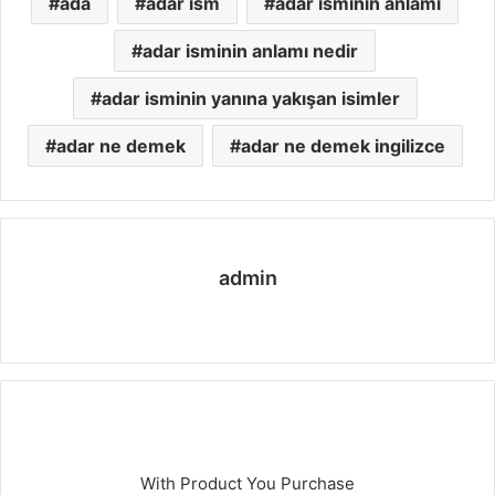
ada
adar ism
adar isminin anlamı
adar isminin anlamı nedir
adar isminin yanına yakışan isimler
adar ne demek
adar ne demek ingilizce
admin
We
b
sit
esi
With Product You Purchase