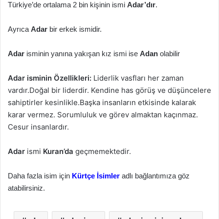
Türkiye’de ortalama 2 bin kişinin ismi
Adar’dır
.
Ayrıca
Adar
bir erkek ismidir.
Adar
isminin yanına yakışan kız ismi ise
Adan
olabilir
Adar isminin Özellikleri:
Liderlik vasfları her zaman
vardır.Doğal bir liderdir. Kendine has görüş ve düşüncelere
sahiptirler kesinlikle.Başka insanların etkisinde kalarak
karar vermez. Sorumluluk ve görev almaktan kaçınmaz.
Cesur insanlardır.
Adar
ismi
Kuran’da
geçmemektedir.
Daha fazla isim için
Kürtçe İsimler
adlı bağlantımıza göz
atabilirsiniz.