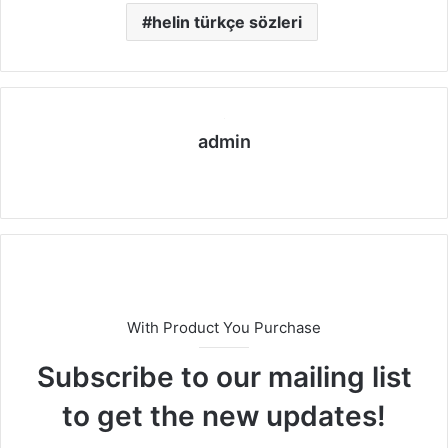
helin türkçe sözleri
admin
We
b
sit
esi
With Product You Purchase
Subscribe to our mailing list
to get the new updates!