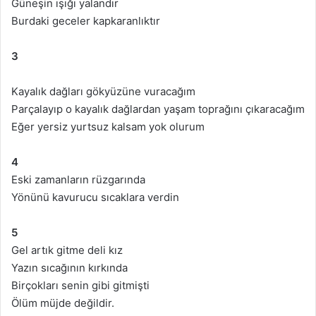
Güneşin ışığı yalandır
Burdaki geceler kapkaranlıktır
3
Kayalık dağları gökyüzüne vuracağım
Parçalayıp o kayalık dağlardan yaşam toprağını çıkaracağım
Eğer yersiz yurtsuz kalsam yok olurum
4
Eski zamanların rüzgarında
Yönünü kavurucu sıcaklara verdin
5
Gel artık gitme deli kız
Yazın sıcağının kırkında
Birçokları senin gibi gitmişti
Ölüm müjde değildir.