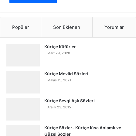
Popüler
Son Eklenen
Yorumlar
Kürtçe Küfürler
Mart 29, 2020
Kürtçe Mevlid Sözleri
Mayıs 15, 2021
Kürtçe Sevgi Aşk Sözleri
Aralık 23, 2015
Kürtçe Sözler- Kürtçe Kısa Anlamlı ve
Güzel Sözler