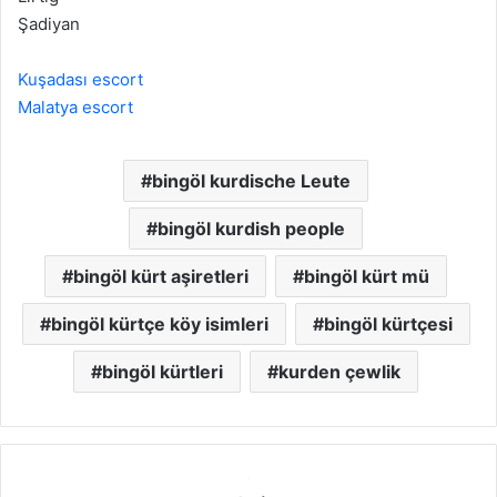
Şadiyan
Kuşadası escort
Malatya escort
bingöl kurdische Leute
bingöl kurdish people
bingöl kürt aşiretleri
bingöl kürt mü
bingöl kürtçe köy isimleri
bingöl kürtçesi
bingöl kürtleri
kurden çewlik