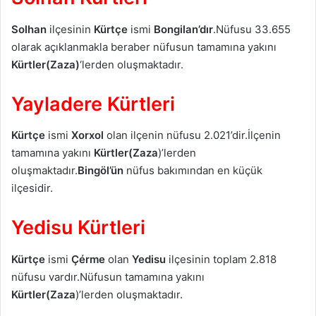
Solhan
ilçesinin
Kürtçe
ismi
Bongilan’dır
.Nüfusu 33.655
olarak açıklanmakla beraber nüfusun tamamına yakını
Kürtler(Zaza)
‘lerden oluşmaktadır.
Yayladere Kürtleri
Kürtçe
ismi
Xorxol
olan ilçenin nüfusu 2.021’dir.İlçenin
tamamına yakını
Kürtler(Zaza
)’lerden
oluşmaktadır.
Bingöl’ün
nüfus bakımından en küçük
ilçesidir.
Yedisu Kürtleri
Kürtçe
ismi
Çérme
olan
Yedisu
ilçesinin toplam 2.818
nüfusu vardır.Nüfusun tamamına yakını
Kürtler(Zaza
)’lerden oluşmaktadır.