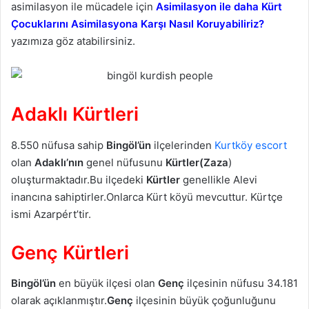
asimilasyon ile mücadele için
Asimilasyon ile daha Kürt
Çocuklarını Asimilasyona Karşı Nasıl Koruyabiliriz?
yazımıza göz atabilirsiniz.
Adaklı Kürtleri
8.550 nüfusa sahip
Bingöl’ün
ilçelerinden
Kurtköy escort
olan
Adaklı’nın
genel nüfusunu
Kürtler(Zaza
)
oluşturmaktadır.Bu ilçedeki
Kürtler
genellikle Alevi
inancına sahiptirler.Onlarca Kürt köyü mevcuttur. Kürtçe
ismi Azarpért’tir.
Genç Kürtleri
Bingöl’ün
en büyük ilçesi olan
Genç
ilçesinin nüfusu 34.181
olarak açıklanmıştır.
Genç
ilçesinin büyük çoğunluğunu