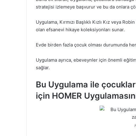
stratejisi izlemeye başvurur ve bu da onlara çö
Uygulama, Kırmızı Başlıklı Kızlı Kız veya Robin
olan efsanevi hikaye koleksiyonları sunar.
Evde birden fazla çocuk olması durumunda her bir
Uygulama ayrıca, ebeveynler için önemli eğitim t
sağlar.
Bu Uygulama ile çocukla
için HOMER Uygulamasını 