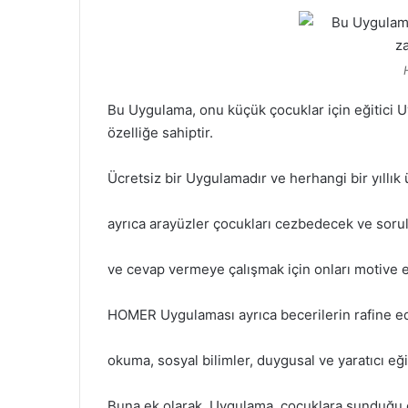
Bu Uygulama, onu küçük çocuklar için eğitici U
özelliğe sahiptir.
Ücretsiz bir Uygulamadır ve herhangi bir yıllık 
ayrıca arayüzler çocukları cezbedecek ve sorul
ve cevap vermeye çalışmak için onları motive e
HOMER Uygulaması ayrıca becerilerin rafine edi
okuma, sosyal bilimler, duygusal ve yaratıcı eği
Buna ek olarak, Uygulama, çocuklara sunduğu o