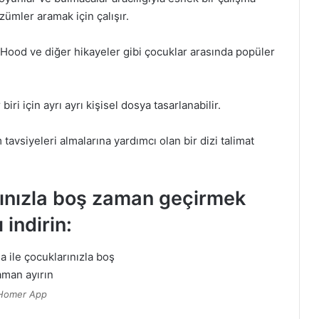
zümler aramak için çalışır.
 Hood ve diğer hikayeler gibi çocuklar arasında popüler
i için ayrı ayrı kişisel dosya tasarlanabilir.
avsiyeleri almalarına yardımcı olan bir dizi talimat
rınızla boş zaman geçirmek
indirin:
Homer App