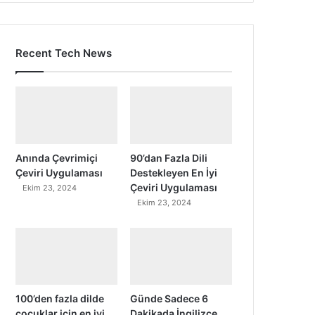
Recent Tech News
Anında Çevrimiçi
90’dan Fazla Dili
Çeviri Uygulaması
Destekleyen En İyi
Çeviri Uygulaması
Ekim 23, 2024
Ekim 23, 2024
100’den fazla dilde
Günde Sadece 6
çocuklar için en iyi
Dakikada İngilizce