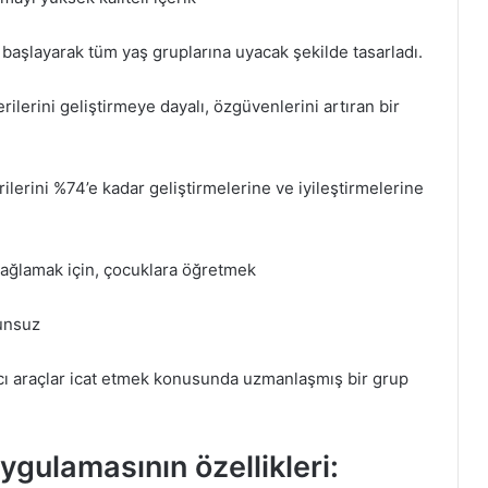
 başlayarak tüm yaş gruplarına uyacak şekilde tasarladı.
ilerini geliştirmeye dayalı, özgüvenlerini artıran bir
lerini %74’e kadar geliştirmelerine ve iyileştirmelerine
sağlamak için, çocuklara öğretmek
runsuz
ımcı araçlar icat etmek konusunda uzmanlaşmış bir grup
ulamasının özellikleri: