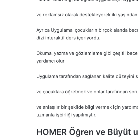
ve reklamsız olarak destekleyerek iki yaşından
Ayrıca Uygulama, çocukların birçok alanda becer
dizi interaktif ders içeriyordu.
Okuma, yazma ve gözlemleme gibi çeşitli beceri
yardımcı olur.
Uygulama tarafından sağlanan kalite düzeyini 
ve çocuklara öğretmek ve onlar tarafından so
ve anlaşılır bir şekilde bilgi vermek için yard
uzmanla işbirliği yapılmıştır.
HOMER Öğren ve Büyüt uyg