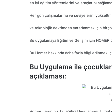
en iyi eğitim yöntemlerini ve araçlarını sağlama
Her gün çalışmalarına ve seviyelerini yükseltm
ve teknolojik devrimden yararlanmak için birçok
Bu uygulamaya Eğitim ve Gelişim için HOMER d
Bu Homer hakkında daha fazla bilgi edinmek i
Bu Uygulama ile çocuklar
açıklaması:
Homer Learning, bu eğitici Uygulamayı, Uygulam