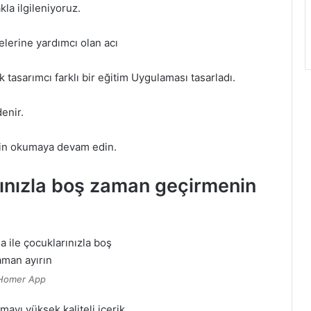
kla ilgileniyoruz.
elerine yardımcı olan acı
 tasarımcı farklı bir eğitim Uygulaması tasarladı.
enir.
çin okumaya devam edin.
ınızla boş zaman geçirmenin
Homer App
ayı yüksek kaliteli içerik