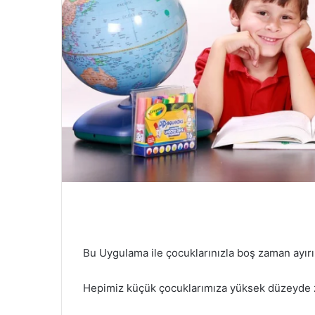
Bu Uygulama ile çocuklarınızla boş zaman ayır
Hepimiz küçük çocuklarımıza yüksek düzeyde zi