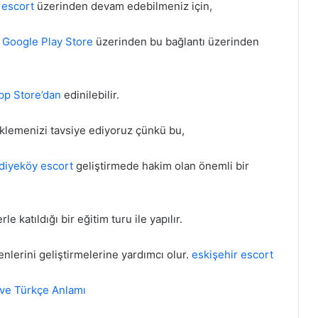
 escort
üzerinden devam edebilmeniz için,
n
Google Play Store
üzerinden bu bağlantı üzerinden
pp Store’dan
edinilebilir.
klemenizi tavsiye ediyoruz çünkü bu,
diyeköy escort
geliştirmede hakim olan önemli bir
e katıldığı bir eğitim turu ile yapılır.
enlerini geliştirmelerine yardımcı olur.
eskişehir escort
 ve Türkçe Anlamı