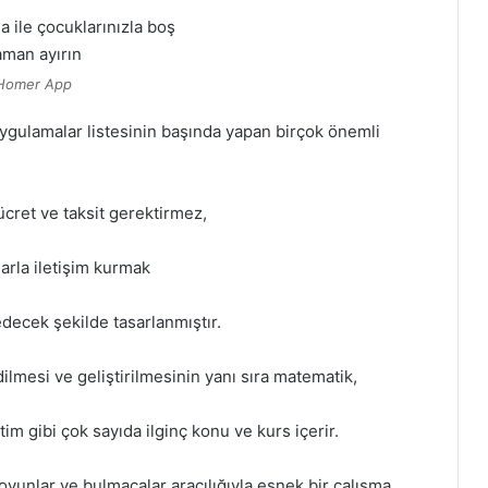
Homer App
ygulamalar listesinin başında yapan birçok önemli
ücret ve taksit gerektirmez,
arla iletişim kurmak
decek şekilde tasarlanmıştır.
lmesi ve geliştirilmesinin yanı sıra matematik,
tim gibi çok sayıda ilginç konu ve kurs içerir.
yunlar ve bulmacalar aracılığıyla esnek bir çalışma