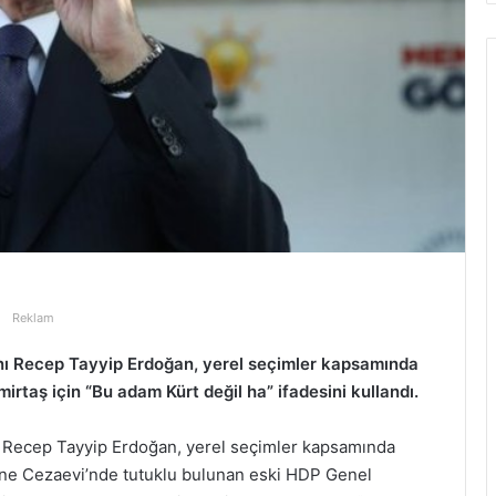
Reklam
ı Recep Tayyip Erdoğan, yerel seçimler kapsamında
rtaş için “Bu adam Kürt değil ha” ifadesini kullandı.
Recep Tayyip Erdoğan, yerel seçimler kapsamında
irne Cezaevi’nde tutuklu bulunan eski HDP Genel