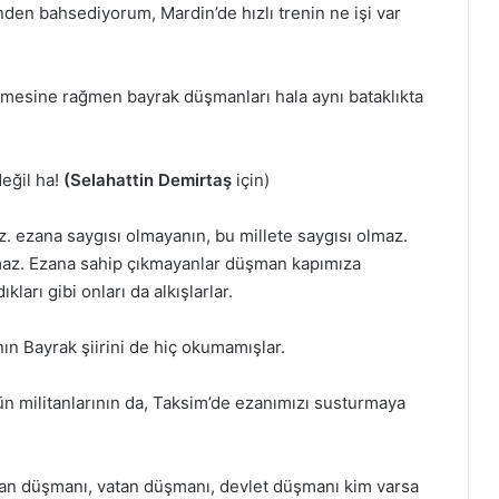
enden bahsediyorum, Mardin’de hızlı trenin ne işi var
ermesine rağmen bayrak düşmanları hala aynı bataklıkta
eğil ha!
(Selahattin Demirtaş
için)
ezana saygısı olmayanın, bu millete saygısı olmaz.
maz. Ezana sahip çıkmayanlar düşman kapımıza
ları gibi onları da alkışlarlar.
nın Bayrak şiirini de hiç okumamışlar.
ün militanlarının da, Taksim’de ezanımızı susturmaya
zan düşmanı, vatan düşmanı, devlet düşmanı kim varsa