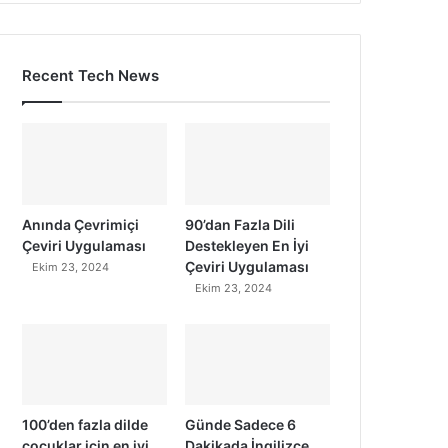
Recent Tech News
Anında Çevrimiçi
90’dan Fazla Dili
Çeviri Uygulaması
Destekleyen En İyi
Çeviri Uygulaması
Ekim 23, 2024
Ekim 23, 2024
100’den fazla dilde
Günde Sadece 6
çocuklar için en iyi
Dakikada İngilizce