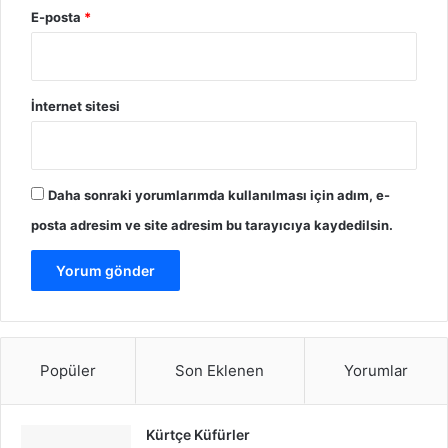
E-posta
*
s
i
İnternet sitesi
Daha sonraki yorumlarımda kullanılması için adım, e-
posta adresim ve site adresim bu tarayıcıya kaydedilsin.
Popüler
Son Eklenen
Yorumlar
Kürtçe Küfürler