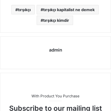
tırşıkçı
tırşıkçı kapitalist ne demek
tırşıkçı kimdir
admin
We
b
sit
esi
With Product You Purchase
Subscribe to our mailing list