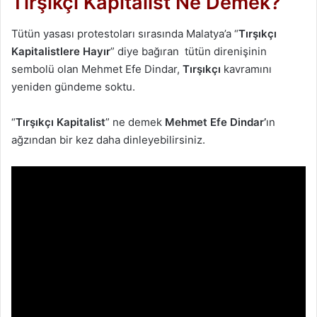
Tırşıkçı Kapitalist Ne Demek?
Tütün yasası protestoları sırasında Malatya’a “
Tırşıkçı
Kapitalistlere Hayır
” diye bağıran tütün direnişinin
sembolü olan Mehmet Efe Dindar,
Tırşıkçı
kavramını
yeniden gündeme soktu.
“
Tırşıkçı Kapitalist
” ne demek
Mehmet Efe Dindar’
ın
ağzından bir kez daha dinleyebilirsiniz.