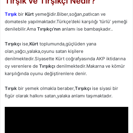
Tırşık ve Tırşıkçı Nedir?
Tırşık
bir
Kürt
yemeğidir.Biber,soğan,patlıcan ve
domatesle yapılmaktadır.Türkçe’deki karşılığı ‘türlü’ yemeği
denilebilir.Ama
Tırşıkçı’nın
anlamı ise bambaşkadır..
Tırşıkçı
ise,
Kürt
toplumunda,güçlüden yana
olan,yağcı,yalaka,oyunu satan kişilere
denilmektedir.Siyasette Kürt coğrafyasında AKP iktidarına
oy verenlere de
Tırşıkçı
denilmektedir.Makarna ve kömür
karşılığında oyunu değiştirenlere denir.
Tırşık
bir yemek olmakla beraber,
Tırşıkçı
ise siyasi bir
figür olarak halkını satan,yalaka anlamı taşımaktadır.