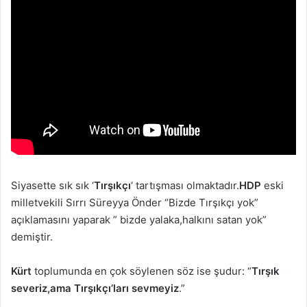
Siyasette sık sık ‘
Tırşıkçı
‘ tartışması olmaktadır.
HDP
eski
milletvekili Sırrı Süreyya Önder “Bizde Tırşıkçı yok”
açıklamasını yaparak ” bizde yalaka,halkını satan yok”
demiştir.
Kürt
toplumunda en çok söylenen söz ise şudur: “
Tırşık
severiz,ama Tırşıkçı’ları sevmeyiz
.”