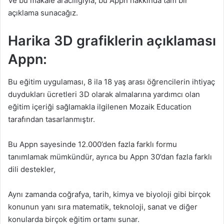
Ve bu makale aracılığıyla, bu Appn hakkında tam bir
açıklama sunacağız.
Harika 3D grafiklerin açıklaması
Appn:
Bu eğitim uygulaması, 8 ila 18 yaş arası öğrencilerin ihtiyaç
duydukları ücretleri 3D olarak almalarına yardımcı olan
eğitim içeriği sağlamakla ilgilenen Mozaik Education
tarafından tasarlanmıştır.
Bu Appn sayesinde 12.000’den fazla farklı formu
tanımlamak mümkündür, ayrıca bu Appn 30’dan fazla farklı
dili destekler,
Aynı zamanda coğrafya, tarih, kimya ve biyoloji gibi birçok
konunun yanı sıra matematik, teknoloji, sanat ve diğer
konularda birçok eğitim ortamı sunar.