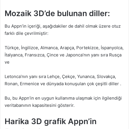
Mozaik 3D’de bulunan diller:
Bu Appn’in içeriği, aşağıdakiler de dahil olmak üzere otuz
farklı dile çevrilmiştir:
Türkçe, İngilizce, Almanca, Arapça, Portekizce, İspanyolca,
İtalyanca, Fransızca, Çince ve Japonca’nın yanı sıra Rusça
ve
Letonca’nın yanı sıra Lehçe, Çekçe, Yunanca, Slovakça,
Ronan, Ermenice ve dünyada konuşulan çok çeşitli diller .
Bu, bu Appn’in en uygun kullanıma ulaşmak için ilgilendiği
veritabanının kapasitesini gösterir.
Harika 3D grafik Appn’in