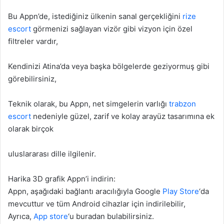
Bu Appn’de, istediğiniz ülkenin sanal gerçekliğini
rize
escort
görmenizi sağlayan vizör gibi vizyon için özel
filtreler vardır,
Kendinizi Atina’da veya başka bölgelerde geziyormuş gibi
görebilirsiniz,
Teknik olarak, bu Appn, net simgelerin varlığı
trabzon
escort
nedeniyle güzel, zarif ve kolay arayüz tasarımına ek
olarak birçok
uluslararası dille ilgilenir.
Harika 3D grafik Appn’i indirin:
Appn, aşağıdaki bağlantı aracılığıyla Google
Play Store
‘da
mevcuttur ve tüm Android cihazlar için indirilebilir,
Ayrıca,
App store
‘u buradan bulabilirsiniz.