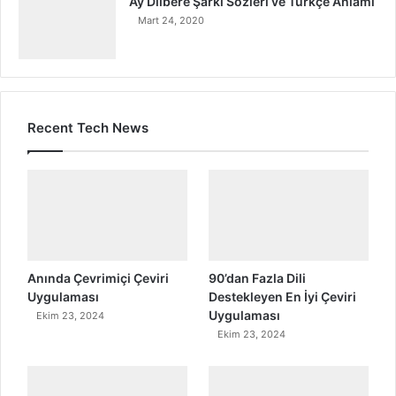
Ay Dilberé Şarkı Sözleri ve Türkçe Anlamı
Mart 24, 2020
Recent Tech News
Anında Çevrimiçi Çeviri
90’dan Fazla Dili
Uygulaması
Destekleyen En İyi Çeviri
Uygulaması
Ekim 23, 2024
Ekim 23, 2024