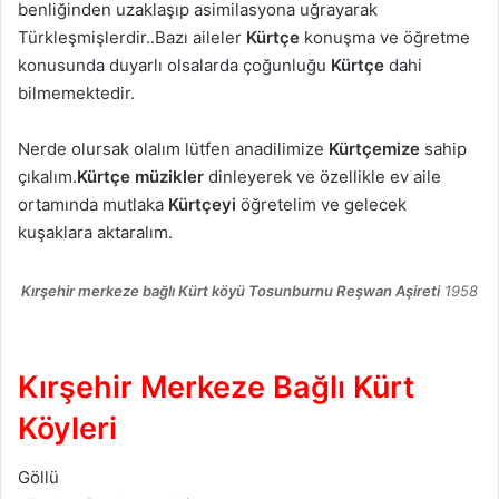
benliğinden uzaklaşıp asimilasyona uğrayarak
Türkleşmişlerdir..Bazı aileler
Kürtçe
konuşma ve öğretme
konusunda duyarlı olsalarda çoğunluğu
Kürtçe
dahi
bilmemektedir.
Nerde olursak olalım lütfen anadilimize
Kürtçemize
sahip
çıkalım.
Kürtçe müzikler
dinleyerek ve özellikle ev aile
ortamında mutlaka
Kürtçeyi
öğretelim ve gelecek
kuşaklara aktaralım.
Kırşehir merkeze bağlı Kürt köyü Tosunburnu Reşwan Aşireti
1958
Kırşehir Merkeze Bağlı Kürt
Köyleri
Göllü