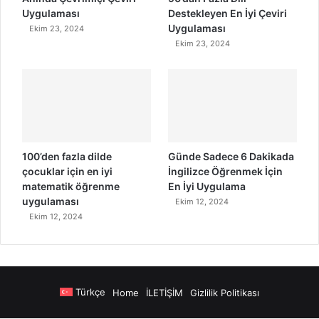
Uygulaması
Destekleyen En İyi Çeviri
Uygulaması
Ekim 23, 2024
Ekim 23, 2024
100’den fazla dilde
Günde Sadece 6 Dakikada
çocuklar için en iyi
İngilizce Öğrenmek İçin
matematik öğrenme
En İyi Uygulama
uygulaması
Ekim 12, 2024
Ekim 12, 2024
Türkçe
Home
İLETİŞİM
Gizlilik Politikası