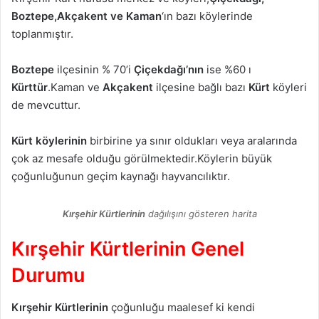
Boztepe,Akçakent ve Kaman
‘ın bazı köylerinde
toplanmıştır.
Boztepe
ilçesinin % 70’i
Çiçekdağı’nın
ise %60 ı
Kürttür
.Kaman ve
Akçakent
ilçesine bağlı bazı
Kürt
köyleri
de mevcuttur.
Kürt köylerinin
birbirine ya sınır oldukları veya aralarında
çok az mesafe olduğu görülmektedir.Köylerin büyük
çoğunluğunun geçim kaynağı hayvancılıktır.
Kırşehir Kürtlerinin
dağılışını gösteren harita
Kırşehir Kürtlerinin Genel
Durumu
Kırşehir Kürtlerinin
çoğunluğu maalesef ki kendi