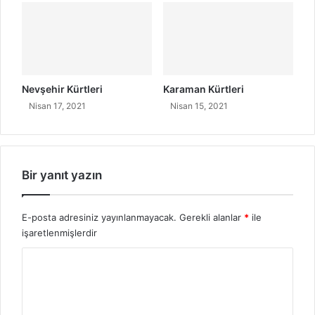
Nevşehir Kürtleri
Karaman Kürtleri
Nisan 17, 2021
Nisan 15, 2021
Bir yanıt yazın
E-posta adresiniz yayınlanmayacak.
Gerekli alanlar
*
ile
işaretlenmişlerdir
Y
o
r