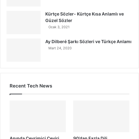
Kürtçe Sözler- Kürtçe Kısa Anlamlı ve
Güzel Sözler
Ocak 3, 2021
Ay Dilberé Şarkı Sözleri ve Türkçe Anlamı
Mart 24, 2020
Recent Tech News
Anında Çevrimiçi Çeviri
90’dan Fazla Dili