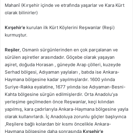
Mahanî (Kırşehir içinde ve etrafında yaşarlar ve Kara Kürt
olarak bilinirler)
Kırşehir‘e
kurulan ilk Kürt Köylerini Reşwanlar (Reşi)
kurmuştur.
Reşiler
, Osmanlı sürgünlerinden en çok parçalanan ve
sürülen aşiretler arasındadır. Göçebe olarak yaşayan
aşiret, doğuda Horasan , güneyde Arap çölleri, kuzeyde
Serhad bölgesi, Adıyaman yaylaları , batıda ise Ankara-
Haymana bölgesine kadar yayılmışlardır. 1600 yılında
Suriye-Rakka eyalatine, 1677 yılında ise Adıyaman-Besni-
Kahta bölgesine sürgün edilmişlerdir. Orta Anadolu’ya
yerleşime geçilmeden önce Reşwanlar, keçi kılından
yapılmış, kara çadırlarıyla Ankara-Haymana bölgesine yayla
olarak kullanırlardı. İç Anadoluya zorunlu göçler başlıyınca
,Reşilere bağlı kolardan bir kısmı öncelikle Ankara-
Haymana bölgesine daha sonrasında
Kırşehir‘e