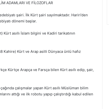
İLİM ADAMLARI VE FİLOZOFLAR
debiyatı şairi. İlk Kürt şairi sayılmaktadır. Hariri’den
debiyatı dönemi başlar.
ürt asıllı İslam bilgini ve Kadiri tarikatının
Kahire) Kürt ve Arap asilli Dünyaca ünlü hafız
e Kürtçe Arapça ve Farsça bilen Kürt asıllı edip, şair,
n çağında çalışmalar yapan Kürt asıllı Müslüman bilim
rını attığı ve ilk robotu yapıp çalıştırdığı kabul edilen