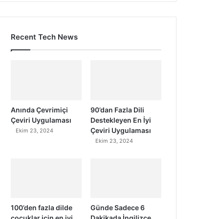
Recent Tech News
Anında Çevrimiçi
90’dan Fazla Dili
Çeviri Uygulaması
Destekleyen En İyi
Çeviri Uygulaması
Ekim 23, 2024
Ekim 23, 2024
100’den fazla dilde
Günde Sadece 6
çocuklar için en iyi
Dakikada İngilizce