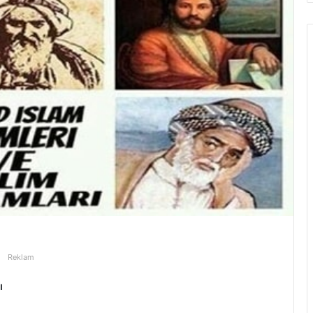
Reklam
ı