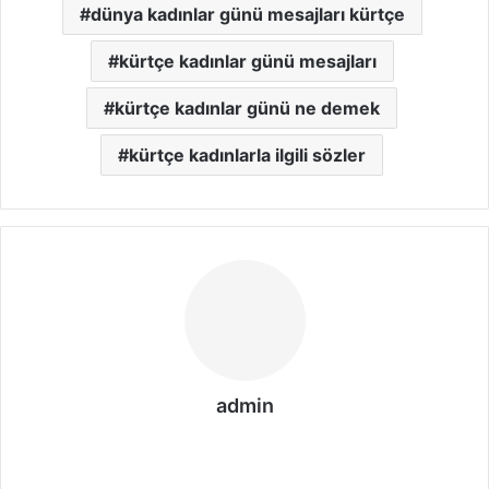
dünya kadınlar günü mesajları kürtçe
kürtçe kadınlar günü mesajları
kürtçe kadınlar günü ne demek
kürtçe kadınlarla ilgili sözler
admin
We
b