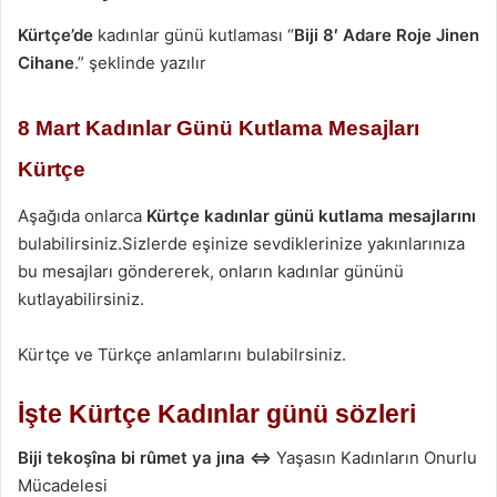
Kürtçe’de
kadınlar günü kutlaması “
Biji 8′ Adare Roje Jinen
Cihane
.” şeklinde yazılır
8 Mart Kadınlar Günü Kutlama Mesajları
Kürtçe
Aşağıda onlarca
Kürtçe
kadınlar
günü kutlama mesajlarını
bulabilirsiniz.Sizlerde eşinize sevdiklerinize yakınlarınıza
bu mesajları göndererek, onların kadınlar gününü
kutlayabilirsiniz.
Kürtçe ve Türkçe anlamlarını bulabilrsiniz.
İşte Kürtçe Kadınlar günü sözleri
Biji tekoşîna bi rûmet ya jına
⇔
Yaşasın Kadınların Onurlu
Mücadelesi