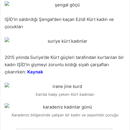
IŞİD’in saldırdığı Şengal’den kaçan Ezidi Kürt kadın ve
çocukları
2015 yılında Suriye’de Kürt güçleri tarafından kurtarılan bir
kadın IŞİD’in giymeyi zorunlu kıldığı siyah çarşafları
çıkarırken:
Kaynak
İran’da halay çeken Kürt kadınları
Karadeniz bölgesinde çalışan bir kadın ve sepetteki çocuğu