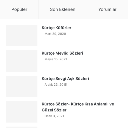
Popüler
Son Eklenen
Yorumlar
Kürtçe Küfürler
Mart 29, 2020
Kürtçe Mevlid Sözleri
Mayıs 15, 2021
Kürtçe Sevgi Aşk Sözleri
Aralık 23, 2015
Kürtçe Sözler- Kürtçe Kısa Anlamlı ve
Güzel Sözler
Ocak 3, 2021