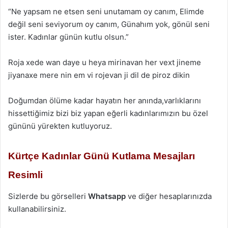
“Ne yapsam ne etsen seni unutamam oy canım, Elimde
değil seni seviyorum oy canım, Günahım yok, gönül seni
ister. Kadınlar günün kutlu olsun.”
Roja xede wan daye u heya mirinavan her vext jineme
jiyanaxe mere nin em vi rojevan ji dil de piroz dikin
Doğumdan ölüme kadar hayatın her anında,varlıklarını
hissettiğimiz bizi biz yapan eğerli kadınlarımızın bu özel
gününü yürekten kutluyoruz.
Kürtçe Kadınlar Günü Kutlama Mesajları
Resimli
Sizlerde bu görselleri
Whatsapp
ve diğer hesaplarınızda
kullanabilirsiniz.