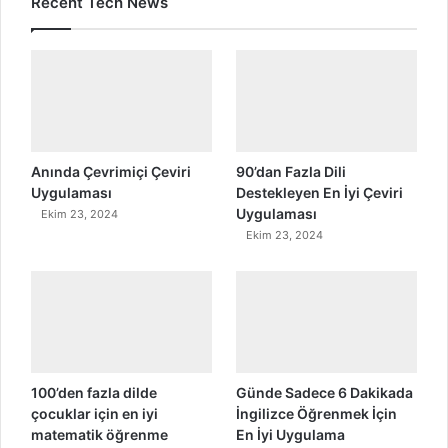
Recent Tech News
Anında Çevrimiçi Çeviri
90’dan Fazla Dili
Uygulaması
Destekleyen En İyi Çeviri
Uygulaması
Ekim 23, 2024
Ekim 23, 2024
100’den fazla dilde
Günde Sadece 6 Dakikada
çocuklar için en iyi
İngilizce Öğrenmek İçin
matematik öğrenme
En İyi Uygulama