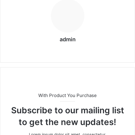
admin
We
b
sit
esi
With Product You Purchase
Subscribe to our mailing list
to get the new updates!
Lorem ipsum dolor sit amet, consectetur.