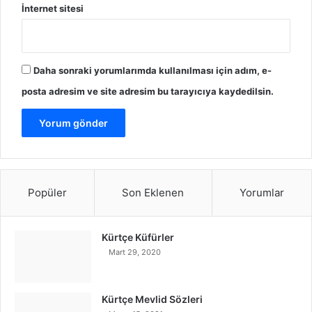
İnternet sitesi
Daha sonraki yorumlarımda kullanılması için adım, e-
posta adresim ve site adresim bu tarayıcıya kaydedilsin.
Popüler
Son Eklenen
Yorumlar
Kürtçe Küfürler
Mart 29, 2020
Kürtçe Mevlid Sözleri