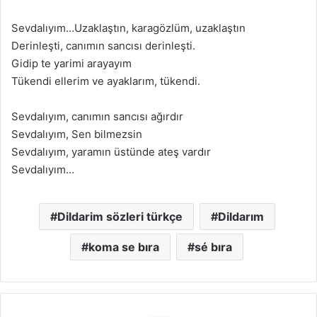
Sevdalıyım…Uzaklaştın, karagözlüm, uzaklaştın
Derinleşti, canımın sancısı derinleşti.
Gidip te yarimi arayayım
Tükendi ellerim ve ayaklarım, tükendi.
Sevdalıyım, canımın sancısı ağırdır
Sevdalıyım, Sen bilmezsin
Sevdalıyım, yaramın üstünde ateş vardır
Sevdalıyım…
Dildarim sözleri türkçe
Dildarım
koma se bıra
sé bıra