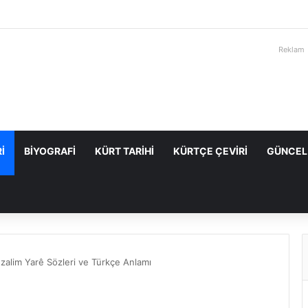
Reklam
I
BIYOGRAFI
KÜRT TARIHI
KÜRTÇE ÇEVIRI
GÜNCEL
zalim Yarê Sözleri ve Türkçe Anlamı