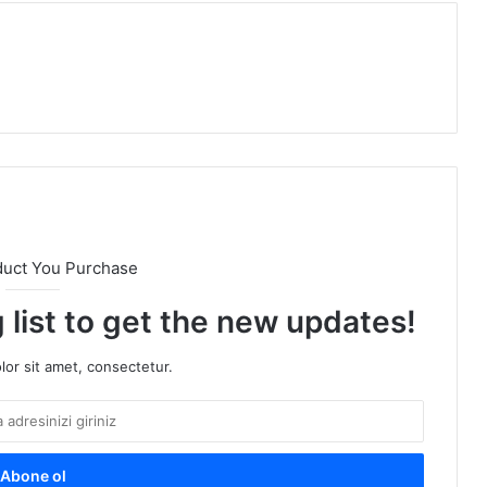
duct You Purchase
 list to get the new updates!
or sit amet, consectetur.