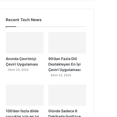
Recent Tech News
Anında Çevrimiçi
90’dan Fazla Dili
Çeviri Uygulaması
Destekleyen En İyi
Çeviri Uygulaması
Ekim 23, 2024
Ekim 23, 2024
100’den fazla dilde
Günde Sadece 6
çocuklar için en iyi
Dakikada İngilizce