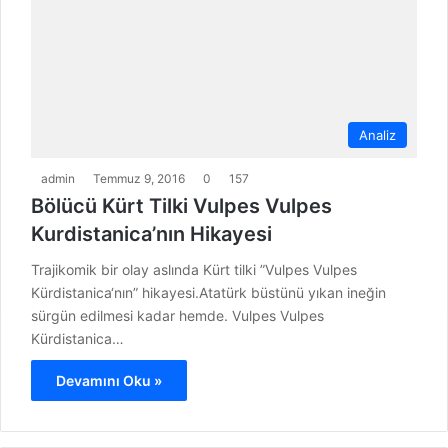
Analiz
admin
Temmuz 9, 2016
0
157
Bölücü Kürt Tilki Vulpes Vulpes
Kurdistanica’nın Hikayesi
Trajikomik bir olay aslında Kürt tilki ”Vulpes Vulpes
Kürdistanica‘nın” hikayesi.Atatürk büstünü yıkan ineğin
sürgün edilmesi kadar hemde. Vulpes Vulpes
Kürdistanica…
Devamını Oku »