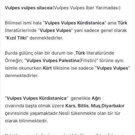
Vulpes vulpes silacea
(Vulpes Vulpes İber Yarımadası)
Bilimsel ismi hala “
Vulpes Vulpes Kürdistanica
” ama
Türk
literatürlerinde ”
Vulpes Vulpes
” yani sadece genel olarak
“
Kızıl Tilki
” denmektedirler.
Burda gülünç olan bir durum ise ,
Türk
literatüründe
Örneğin; “
Vulpes Vulpes Palestina
(Filistin)” türüne aynı
isimle okunurken
Kürt
tilkisine ise sadece “
Vulpes Vulpes
”
denmektedirler.
“
Vulpes Vulpes Kürdistanica
” genelikle
Ağrı
civarında başta olmak üzere
Kars
,
Bitlis
,
Muş
,
Diyarbakır
çevresinde yaşamaktadır.Nesli tükenmekte olan bir tür
olarak bilinmektedir.