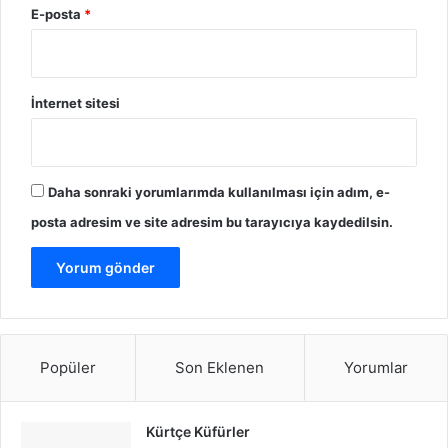
E-posta
*
İnternet sitesi
Daha sonraki yorumlarımda kullanılması için adım, e-
posta adresim ve site adresim bu tarayıcıya kaydedilsin.
Popüler
Son Eklenen
Yorumlar
Kürtçe Küfürler