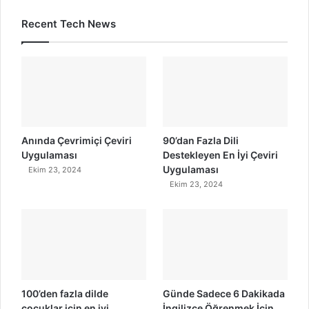
Recent Tech News
Anında Çevrimiçi Çeviri
90’dan Fazla Dili
Uygulaması
Destekleyen En İyi Çeviri
Uygulaması
Ekim 23, 2024
Ekim 23, 2024
100’den fazla dilde
Günde Sadece 6 Dakikada
çocuklar için en iyi
İngilizce Öğrenmek İçin