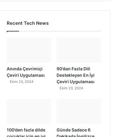
Recent Tech News
Anında Çevrimiçi
90’dan Fazla Dili
Çeviri Uygulaması
Destekleyen En İyi
Çeviri Uygulaması
Ekim 23, 2024
Ekim 23, 2024
100’den fazla dilde
Günde Sadece 6
çocuklar için en iyi
Dakikada İngilizce