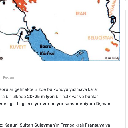
Reklam
 sorular gelmekte.Bizde bu konuyu yazmaya karar
ira bir ülkede
20-25 milyon
bir halk var ve bunlar
erle ilgili bilgilere yer verilmiyor sansürleniyor düşman
iz;
Kanuni Sultan Süleyman
‘ın Fransa kralı
Fransuva
‘ya