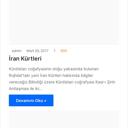
admin
Mart 29, 2017
1
930
İran Kürtleri
Kürdistan coğafyasının doğu yakasında bulunan
Rojhılat’taki yani İran Kürtleri hakkında bilgiler
vereceğiz.Bilindiği üzere Kürdistan coğrafyası Kasr-ı Şirin
Antlaşması ile iki…
Devamını Oku »