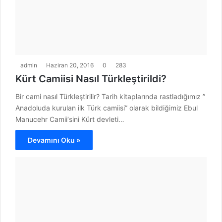
admin
Haziran 20, 2016
0
283
Kürt Camiisi Nasıl Türkleştirildi?
Bir cami nasıl Türkleştirilir? Tarih kitaplarında rastladığımız ”
Anadoluda kurulan ilk Türk camiisi” olarak bildiğimiz Ebul
Manucehr Camii‘sini Kürt devleti…
Devamını Oku »