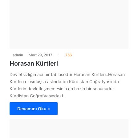
admin
Mart 29, 2017
1
756
Horasan Kürtleri
Devletsizliğin acı bir tablosodur Horasan Kürtleri..Horasan
Kürtleri oluşmuşsa aslında bu Kürdistan Coğrafyasında
Kürtlerin devletleşmemesinin en hazin bir sonucudur.
Kürdistan Coğrafyasındaki…
Devamını Oku »