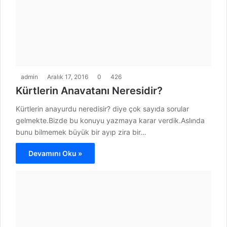
admin
Aralık 17, 2016
0
426
Kürtlerin Anavatanı Neresidir?
Kürtlerin anayurdu neredisir? diye çok sayıda sorular
gelmekte.Bizde bu konuyu yazmaya karar verdik.Aslında
bunu bilmemek büyük bir ayıp zira bir…
Devamını Oku »