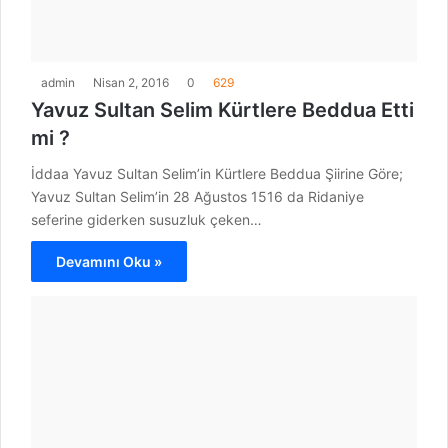
admin
Nisan 2, 2016
0
629
Yavuz Sultan Selim Kürtlere Beddua Etti
mi ?
İddaa Yavuz Sultan Selim’in Kürtlere Beddua Şiirine Göre;
Yavuz Sultan Selim’in 28 Ağustos 1516 da Ridaniye
seferine giderken susuzluk çeken…
Devamını Oku »