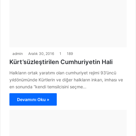
admin
Aralık 30, 2016
1
189
Kürt’süzleştirilen Cumhuriyetin Hali
Halkların ortak yaratımı olan cumhuriyet rejimi 93’üncü
yıldönümünde Kürtlerin ve diğer halkların inkarı, imhası ve
en sonunda “kendi temsilcisini seçme…
Devamını Oku »