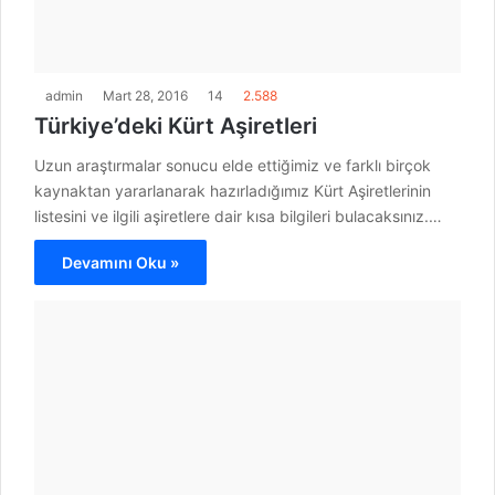
admin
Mart 28, 2016
14
2.588
Türkiye’deki Kürt Aşiretleri
Uzun araştırmalar sonucu elde ettiğimiz ve farklı birçok
kaynaktan yararlanarak hazırladığımız Kürt Aşiretlerinin
listesini ve ilgili aşiretlere dair kısa bilgileri bulacaksınız.…
Devamını Oku »