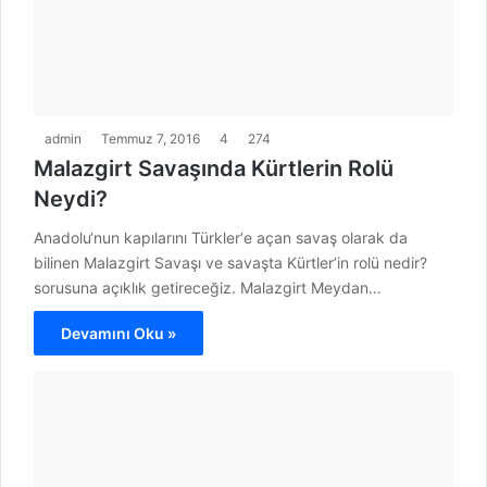
admin
Temmuz 7, 2016
4
274
Malazgirt Savaşında Kürtlerin Rolü
Neydi?
Anadolu‘nun kapılarını Türkler‘e açan savaş olarak da
bilinen Malazgirt Savaşı ve savaşta Kürtler’in rolü nedir?
sorusuna açıklık getireceğiz. Malazgirt Meydan…
Devamını Oku »