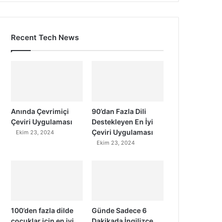
Recent Tech News
Anında Çevrimiçi
90’dan Fazla Dili
Çeviri Uygulaması
Destekleyen En İyi
Çeviri Uygulaması
Ekim 23, 2024
Ekim 23, 2024
100’den fazla dilde
Günde Sadece 6
çocuklar için en iyi
Dakikada İngilizce