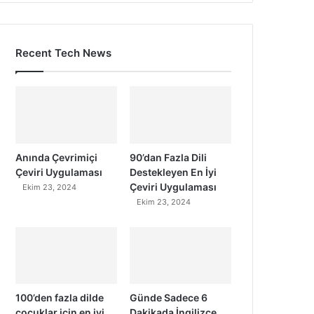
Recent Tech News
Anında Çevrimiçi
90’dan Fazla Dili
Çeviri Uygulaması
Destekleyen En İyi
Çeviri Uygulaması
Ekim 23, 2024
Ekim 23, 2024
100’den fazla dilde
Günde Sadece 6
çocuklar için en iyi
Dakikada İngilizce