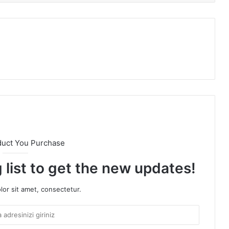
duct You Purchase
 list to get the new updates!
or sit amet, consectetur.