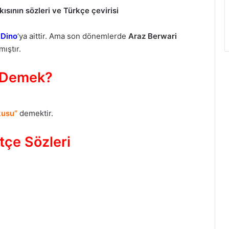
kısının sözleri ve Türkçe çevirisi
 Dino
‘ya aittir. Ama son dönemlerde
Araz Berwari
ıştır.
e Demek?
kusu”
demektir.
tçe Sözleri