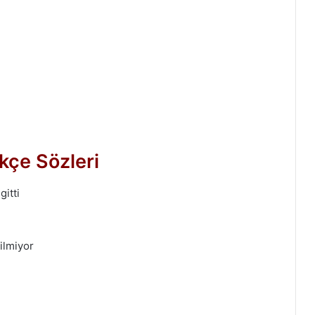
kçe Sözleri
itti
ilmiyor