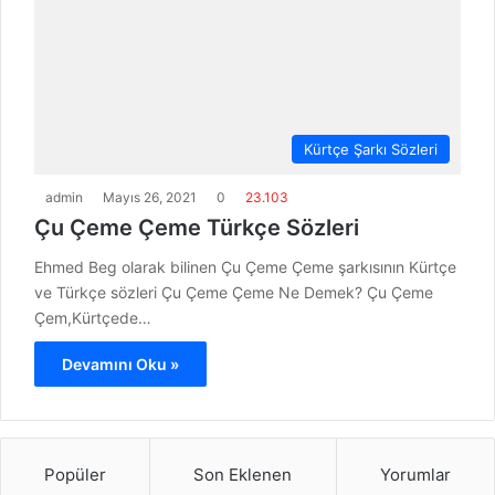
Kürtçe Şarkı Sözleri
admin
Mayıs 26, 2021
0
23.103
Çu Çeme Çeme Türkçe Sözleri
Ehmed Beg olarak bilinen Çu Çeme Çeme şarkısının Kürtçe
ve Türkçe sözleri Çu Çeme Çeme Ne Demek? Çu Çeme
Çem,Kürtçede…
Devamını Oku »
Popüler
Son Eklenen
Yorumlar