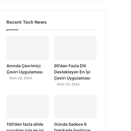
Recent Tech News
Anında Çevrimiçi
90’dan Fazla Dili
Çeviri Uygulaması
Destekleyen En İyi
Çeviri Uygulaması
Ekim 23, 2024
Ekim 23, 2024
100’den fazla dilde
Günde Sadece 6
çocuklar için en iyi
Dakikada İngilizce