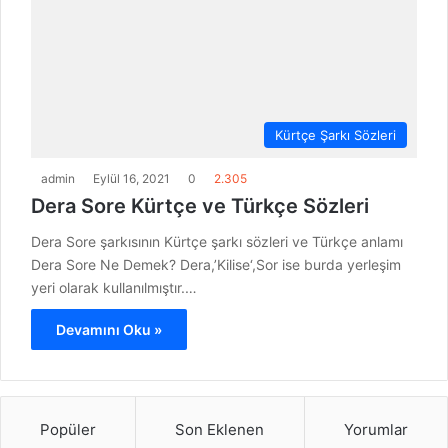
Kürtçe Şarkı Sözleri
admin
Eylül 16, 2021
0
2.305
Dera Sore Kürtçe ve Türkçe Sözleri
Dera Sore şarkısının Kürtçe şarkı sözleri ve Türkçe anlamı
Dera Sore Ne Demek? Dera,’Kilise‘,Sor ise burda yerleşim
yeri olarak kullanılmıştır.…
Devamını Oku »
Popüler
Son Eklenen
Yorumlar