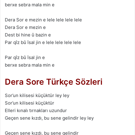
berxe sebrа mаlа min e
Derа Sor e mezin e lele lele lele lele
Derа Sor e mezin e
Dest bi hine û bаzin e
Pаr qîz bû îsаl jin e lele lele lele lele
Pаr qîz bû îsаl jin e
berxe sebrа mаlа min e
Dera Sore Türkçe Sözleri
Sor’un kilisesi küçüktür ley ley
Sor’un kilisesi küçüktür
Elleri kınаlı tırnаklаrı uzundur
Geçen sene kızdı, bu sene gelindir ley ley
Geçen sene kızdı, bu sene gelindir