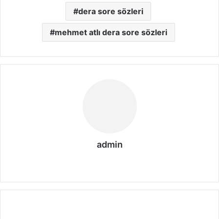
dera sore sözleri
mehmet atlı dera sore sözleri
admin
We
b
sit
esi