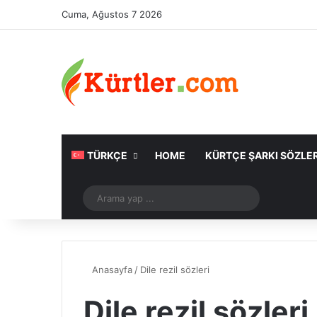
Cuma, Ağustos 7 2026
TÜRKÇE
HOME
KÜRTÇE ŞARKI SÖZLER
Rastgele Makale
Arama
yap
...
Anasayfa
/
Dile rezil sözleri
Dile rezil sözleri