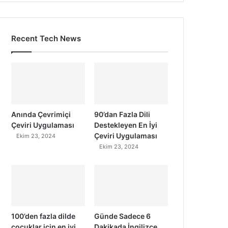
Recent Tech News
Anında Çevrimiçi
90’dan Fazla Dili
Çeviri Uygulaması
Destekleyen En İyi
Çeviri Uygulaması
Ekim 23, 2024
Ekim 23, 2024
100’den fazla dilde
Günde Sadece 6
çocuklar için en iyi
Dakikada İngilizce