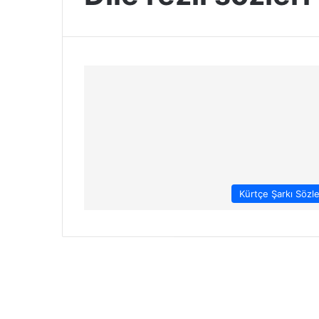
Kürtçe Şarkı Sözle