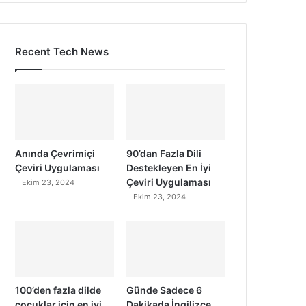
Recent Tech News
Anında Çevrimiçi
90’dan Fazla Dili
Çeviri Uygulaması
Destekleyen En İyi
Çeviri Uygulaması
Ekim 23, 2024
Ekim 23, 2024
100’den fazla dilde
Günde Sadece 6
çocuklar için en iyi
Dakikada İngilizce