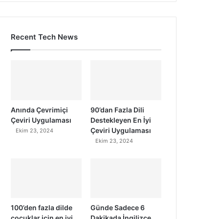
Recent Tech News
Anında Çevrimiçi
90’dan Fazla Dili
Çeviri Uygulaması
Destekleyen En İyi
Çeviri Uygulaması
Ekim 23, 2024
Ekim 23, 2024
100’den fazla dilde
Günde Sadece 6
çocuklar için en iyi
Dakikada İngilizce