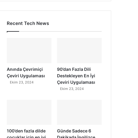
Recent Tech News
Anında Çevrimiçi
90’dan Fazla Dili
Çeviri Uygulaması
Destekleyen En İyi
Çeviri Uygulaması
Ekim 23, 2024
Ekim 23, 2024
100’den fazla dilde
Günde Sadece 6
çocuklar için en iyi
Dakikada İngilizce