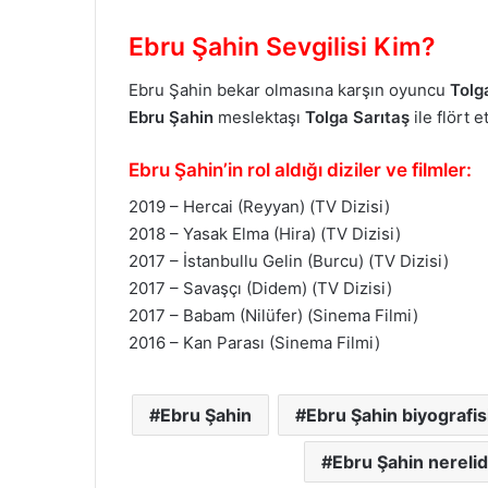
Ebru Şahin Sevgilisi Kim?
Ebru Şahin bekar olmasına karşın oyuncu
Tolg
Ebru Şahin
meslektaşı
Tolga Sarıtaş
ile flört 
Ebru Şahin’in rol aldığı diziler ve filmler:
2019 – Hercai (Reyyan) (TV Dizisi)
2018 – Yasak Elma (Hira) (TV Dizisi)
2017 – İstanbullu Gelin (Burcu) (TV Dizisi)
2017 – Savaşçı (Didem) (TV Dizisi)
2017 – Babam (Nilüfer) (Sinema Filmi)
2016 – Kan Parası (Sinema Filmi)
Ebru Şahin
Ebru Şahin biyografis
Ebru Şahin nerelid