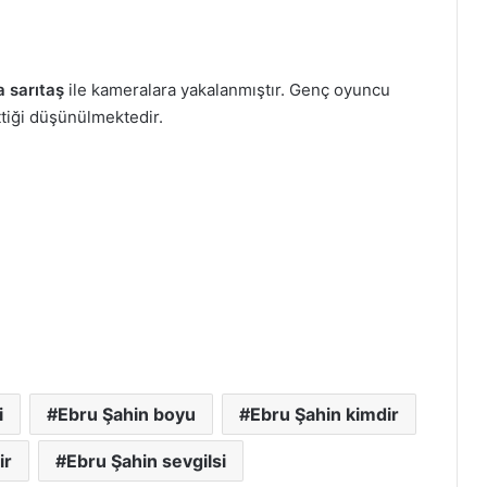
a sarıtaş
ile kameralara yakalanmıştır. Genç oyuncu
ettiği düşünülmektedir.
i
Ebru Şahin boyu
Ebru Şahin kimdir
ir
Ebru Şahin sevgilsi