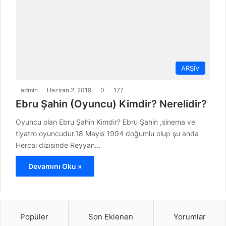
ARŞİV
admin
Haziran 2, 2019
0
177
Ebru Şahin (Oyuncu) Kimdir? Nerelidir?
Oyuncu olan Ebru Şahin Kimdir? Ebru Şahin ,sinema ve
tiyatro oyuncudur.18 Mayıs 1994 doğumlu olup şu anda
Hercai dizisinde Reyyan…
Devamını Oku »
Popüler
Son Eklenen
Yorumlar