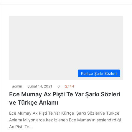
Kürtçe Şarkı Sözleri
admin
Şubat 14, 2021
0
2.144
Ece Mumay Ax Pişti Te Yar Şarkı Sözleri
ve Türkçe Anlamı
Ece Mumay Ax Pişti Te Yar Kürtçe Şarkı Sözlerive Türkçe
Anlamı Milyonlarca kez izlenen Ece Mumay‘ın seslendirdiği
Ax Pişti Te…