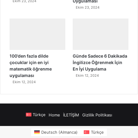
Uygulaması
Ekim 23, 2024
Ekim 23, 2024
100’den fazla dilde
Günde Sadece 6 Dakikada
çocuklar için en iyi
İngilizce Öğrenmek İçin
matematik öğrenme
En İyi Uygulama
uygulaması
Ekim 12, 2024
Ekim 12, 2024
Türkçe
Home
İLETİŞİM
Gizlilik Politikası
rs
sms onay
Alanya Airport Transfers
madsalads.com
https://www.salonyja
Deutsch
(
Almanca
)
Türkçe