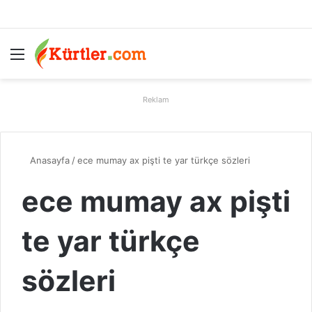
Menü
A
Reklam
Anasayfa
/
ece mumay ax pişti te yar türkçe sözleri
ece mumay ax pişti
te yar türkçe
sözleri