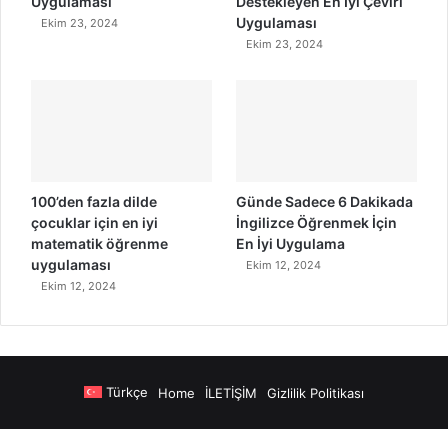
Uygulaması
Destekleyen En İyi Çeviri
Uygulaması
Ekim 23, 2024
Ekim 23, 2024
100’den fazla dilde
Günde Sadece 6 Dakikada
çocuklar için en iyi
İngilizce Öğrenmek İçin
matematik öğrenme
En İyi Uygulama
uygulaması
Ekim 12, 2024
Ekim 12, 2024
Türkçe
Home
İLETİŞİM
Gizlilik Politikası