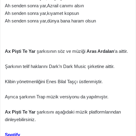
Ah senden sonra yar,Azrail canımı alsın
Ah senden sonra yar,kıyamet kopsun
Ah senden sonra yar,dünya bana haram olsun
Ax Pişti Te Yar
şarkısının söz ve müziği
Aras Ardalan
‘a aittir.
Şarkının telif haklarını Dark’n Dark Music şirketine aittir.
Klibin yönetmenliğini Enes Bilal Taşçı üstlenmiştir.
Ayrıca şarkının Trap müzik versiyonu da yapılmıştır.
Ax Pişti Te Yar
şarkısını aşağıdaki müzik platformlarından
dinleyebilirsiniz.
Spotify