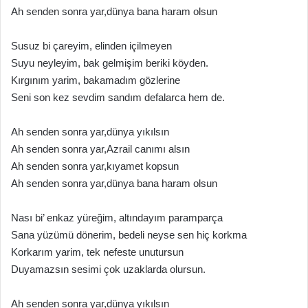
Ah senden sonra yar,dünya bana haram olsun
Susuz bi çareyim, elinden içilmeyen
Suyu neyleyim, bak gelmişim beriki köyden.
Kırgınım yarim, bakamadım gözlerine
Seni son kez sevdim sandım defalarca hem de.
Ah senden sonra yar,dünya yıkılsın
Ah senden sonra yar,Azrail canımı alsın
Ah senden sonra yar,kıyamet kopsun
Ah senden sonra yar,dünya bana haram olsun
Nası bi’ enkaz yüreğim, altındayım paramparça
Sana yüzümü dönerim, bedeli neyse sen hiç korkma
Korkarım yarim, tek nefeste unutursun
Duyamazsın sesimi çok uzaklarda olursun.
Ah senden sonra yar,dünya yıkılsın