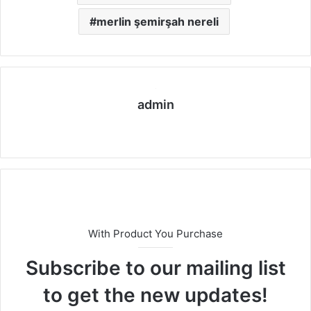
merlin şemirşah nereli
admin
We
b
sit
esi
With Product You Purchase
Subscribe to our mailing list
to get the new updates!