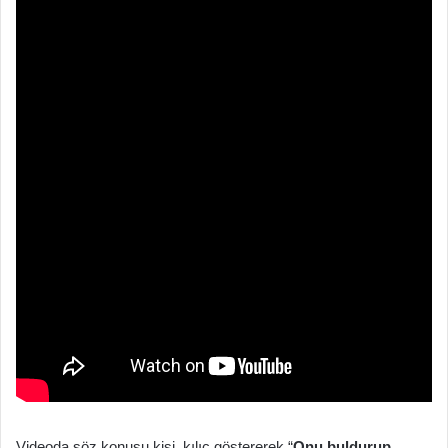
Videoda söz konusu kişi, kılıç göstererek “
Onu buldurup