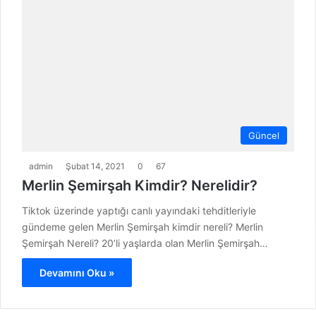
Güncel
admin
Şubat 14, 2021
0
67
Merlin Şemirşah Kimdir? Nerelidir?
Tiktok üzerinde yaptığı canlı yayındaki tehditleriyle
gündeme gelen Merlin Şemirşah kimdir nereli? Merlin
Şemirşah Nereli? 20’li yaşlarda olan Merlin Şemirşah…
Devamını Oku »