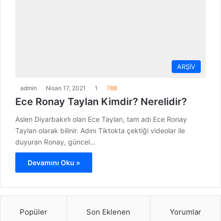
ARŞİV
admin
Nisan 17, 2021
1
788
Ece Ronay Taylan Kimdir? Nerelidir?
Aslen Diyarbakırlı olan Ece Taylan, tam adı Ece Ronay
Taylan olarak bilinir. Adını Tiktokta çektiği videolar ile
duyuran Ronay, güncel…
Devamını Oku »
Popüler
Son Eklenen
Yorumlar