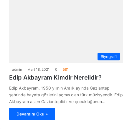
Biyografi
admin
Mart 18, 2021
0
581
Edip Akbayram Kimdir Nerelidir?
Edip Akbayram, 1950 yılının Aralık ayında Gaziantep
şehrinde hayata gözlerini açmış olan türk müzisyendir. Edip
Akbayram aslen Gazianteplidir ve çocukluğunun…
Devamını Oku »