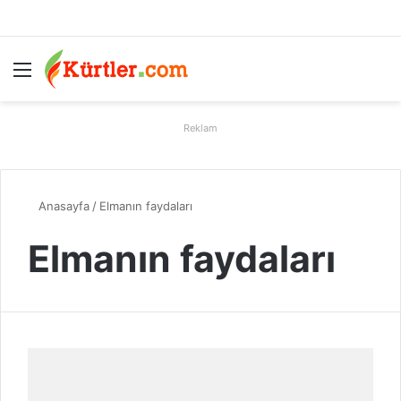
Menü
A
Reklam
Anasayfa
/
Elmanın faydaları
Elmanın faydaları