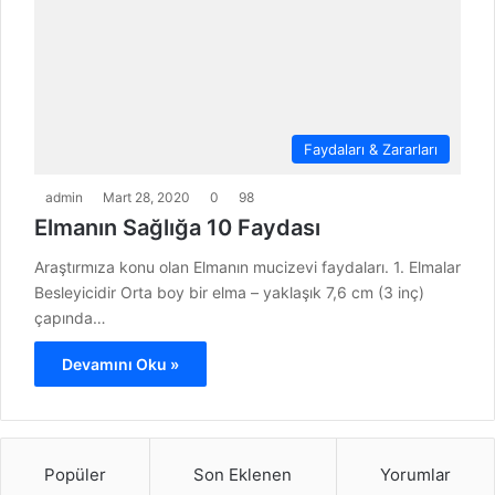
Faydaları & Zararları
admin
Mart 28, 2020
0
98
Elmanın Sağlığa 10 Faydası
Araştırmıza konu olan Elmanın mucizevi faydaları. 1. Elmalar
Besleyicidir Orta boy bir elma – yaklaşık 7,6 cm (3 inç)
çapında…
Devamını Oku »
Popüler
Son Eklenen
Yorumlar