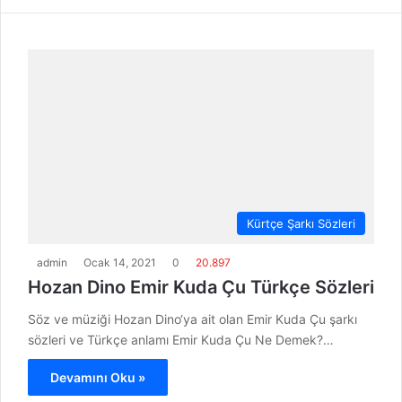
Kürtçe Şarkı Sözleri
admin
Ocak 14, 2021
0
20.897
Hozan Dino Emir Kuda Çu Türkçe Sözleri
Söz ve müziği Hozan Dino‘ya ait olan Emir Kuda Çu şarkı
sözleri ve Türkçe anlamı Emir Kuda Çu Ne Demek?…
Devamını Oku »