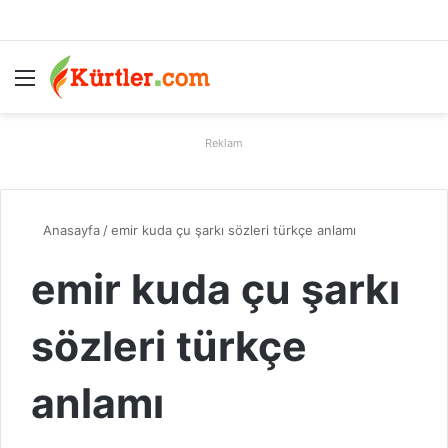
Menü
A
Reklam
Anasayfa
/
emir kuda çu şarkı sözleri türkçe anlamı
emir kuda çu şarkı
sözleri türkçe
anlamı