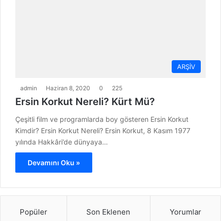
ARŞİV
admin
Haziran 8, 2020
0
225
Ersin Korkut Nereli? Kürt Mü?
Çeşitli film ve programlarda boy gösteren Ersin Korkut
Kimdir? Ersin Korkut Nereli? Ersin Korkut, 8 Kasım 1977
yılında Hakkâri’de dünyaya…
Devamını Oku »
Popüler
Son Eklenen
Yorumlar