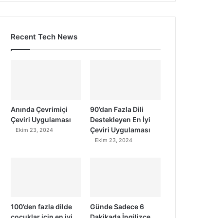
Recent Tech News
Anında Çevrimiçi
90’dan Fazla Dili
Çeviri Uygulaması
Destekleyen En İyi
Çeviri Uygulaması
Ekim 23, 2024
Ekim 23, 2024
100’den fazla dilde
Günde Sadece 6
çocuklar için en iyi
Dakikada İngilizce