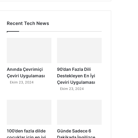
Recent Tech News
Anında Çevrimiçi
90’dan Fazla Dili
Çeviri Uygulaması
Destekleyen En İyi
Çeviri Uygulaması
Ekim 23, 2024
Ekim 23, 2024
100’den fazla dilde
Günde Sadece 6
çocuklar için en iyi
Dakikada İngilizce