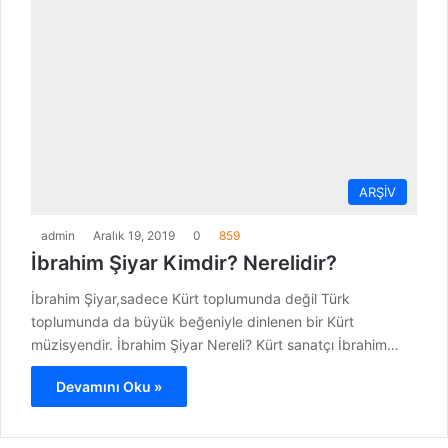
ARŞİV
admin
Aralık 19, 2019
0
859
İbrahim Şiyar Kimdir? Nerelidir?
İbrahim Şiyar,sadece Kürt toplumunda değil Türk
toplumunda da büyük beğeniyle dinlenen bir Kürt
müzisyendir. İbrahim Şiyar Nereli? Kürt sanatçı İbrahim…
Devamını Oku »