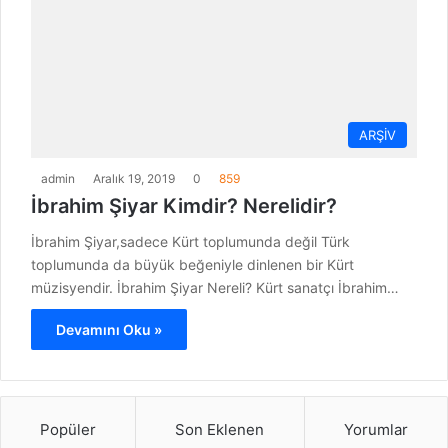
ARŞİV
admin
Aralık 19, 2019
0
859
İbrahim Şiyar Kimdir? Nerelidir?
İbrahim Şiyar,sadece Kürt toplumunda değil Türk
toplumunda da büyük beğeniyle dinlenen bir Kürt
müzisyendir. İbrahim Şiyar Nereli? Kürt sanatçı İbrahim…
Devamını Oku »
Popüler
Son Eklenen
Yorumlar