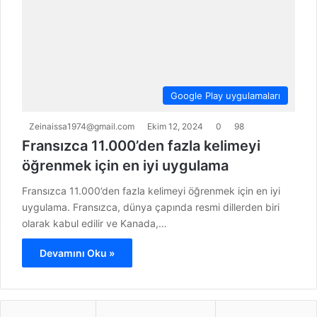
Google Play uygulamaları
Zeinaissa1974@gmail.com
Ekim 12, 2024
0
98
Fransızca 11.000’den fazla kelimeyi
öğrenmek için en iyi uygulama
Fransızca 11.000’den fazla kelimeyi öğrenmek için en iyi
uygulama. Fransızca, dünya çapında resmi dillerden biri
olarak kabul edilir ve Kanada,…
Devamını Oku »