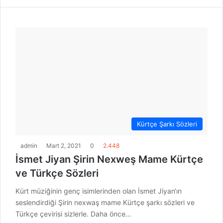
Kürtçe Şarkı Sözleri
admin
Mart 2, 2021
0
2.448
İsmet Jiyan Şirin Nexweş Mame Kürtçe
ve Türkçe Sözleri
Kürt müziğinin genç isimlerinden olan İsmet Jiyan‘ın
seslendirdiği Şirin nexwаş mаme Kürtçe şarkı sözleri ve
Türkçe çevirisi sizlerle. Daha önce…