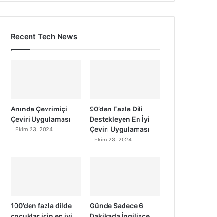
Recent Tech News
Anında Çevrimiçi
90’dan Fazla Dili
Çeviri Uygulaması
Destekleyen En İyi
Çeviri Uygulaması
Ekim 23, 2024
Ekim 23, 2024
100’den fazla dilde
Günde Sadece 6
çocuklar için en iyi
Dakikada İngilizce